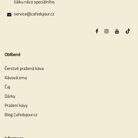
šálku něco speciálního.
service@cafedujour.cz
Oblíbené
Čerstvě pražená káva
Kávová zrna
Čaj
Dárky
Pražení kávy
Blog Cafedujour.cz