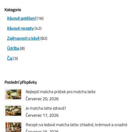
Kategorie
Kávové potěšení
(16)
Kávové recepty
(42)
Zajímavosti o kávě
(82)
Údržba
(8)
Čaj
(3)
Poslední příspěvky
Nejlepší matcha prášek pro matcha latte
Červenec 20, 2026
Je matcha latte zdravá?
Červenec 17, 2026
Recept na ledové matcha latte: chladné, krémové a snadné
Červenec 15, 2026