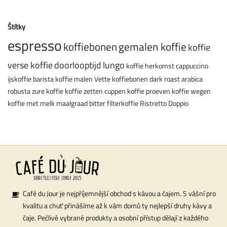
Štítky
espresso
koffiebonen
gemalen koffie
koffie
verse koffie
doorlooptijd
lungo
koffie herkomst
cappuccino
ijskoffie
barista
koffie malen
Vette koffiebonen
dark roast
arabica
robusta
zure koffie
koffie zetten
cuppen
koffie proeven
koffie wegen
koffie met melk
maalgraad
bitter
filterkoffie
Ristretto
Doppio
Café du Jour je nejpříjemnější obchod s kávou a čajem. S vášní pro
kvalitu a chuť přinášíme až k vám domů ty nejlepší druhy kávy a
čaje. Pečlivě vybrané produkty a osobní přístup dělají z každého