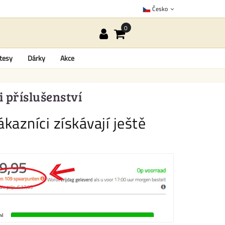
Česko
tesy
Dárky
Akce
i příslušenství
kazníci získávají ještě