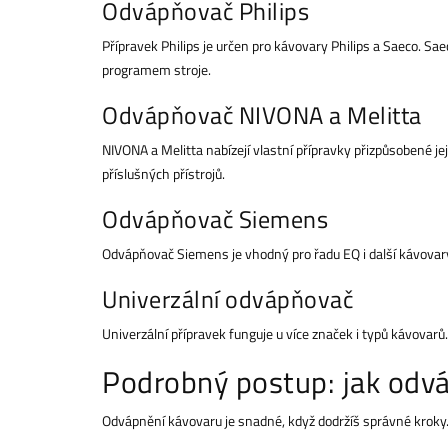
Odvápňovač Philips
Přípravek Philips je určen pro kávovary Philips a Saeco. S
programem stroje.
Odvápňovač NIVONA a Melitta
NIVONA a Melitta nabízejí vlastní přípravky přizpůsobené j
příslušných přístrojů.
Odvápňovač Siemens
Odvápňovač Siemens je vhodný pro řadu EQ i další kávovar
Univerzální odvápňovač
Univerzální přípravek funguje u více značek i typů kávovarů. 
Podrobný postup: jak odv
Odvápnění kávovaru je snadné, když dodržíš správné kroky. 