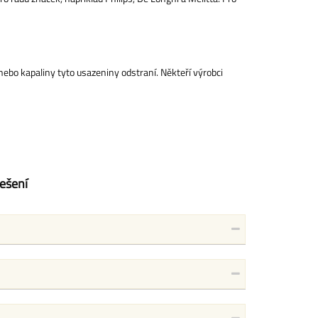
nebo kapaliny tyto usazeniny odstraní. Někteří výrobci
ešení