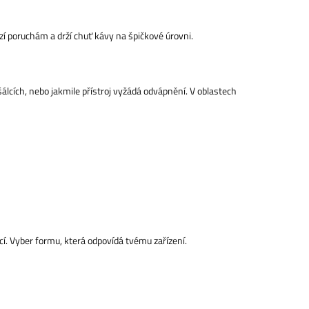
í poruchám a drží chuť kávy na špičkové úrovni.
álcích, nebo jakmile přístroj vyžádá odvápnění. V oblastech
cí. Vyber formu, která odpovídá tvému zařízení.