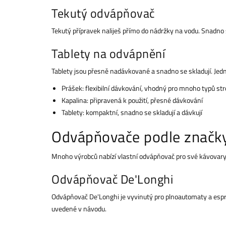
Tekutý odvápňovač
Tekutý přípravek naliješ přímo do nádržky na vodu. Snadno
Tablety na odvápnění
Tablety jsou přesně nadávkované a snadno se skladují. Jednu
Prášek: flexibilní dávkování, vhodný pro mnoho typů str
Kapalina: připravená k použití, přesné dávkování
Tablety: kompaktní, snadno se skladují a dávkují
Odvápňovače podle značky: 
Mnoho výrobců nabízí vlastní odvápňovač pro své kávovary. T
Odvápňovač De'Longhi
Odvápňovač De'Longhi je vyvinutý pro plnoautomaty a espre
uvedené v návodu.