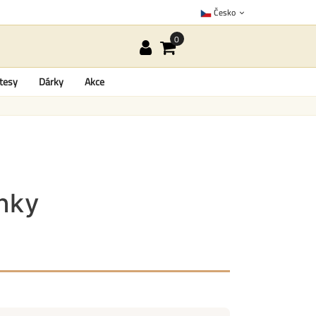
Česko
tesy
Dárky
Akce
nky