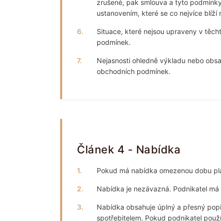
zrušené, pak smlouva a tyto podmínky
ustanovením, které se co nejvíce blíží
6.
Situace, které nejsou upraveny v tě
podmínek.
7.
Nejasnosti ohledně výkladu nebo obs
obchodních podmínek.
Článek 4 - Nabídka
1.
Pokud má nabídka omezenou dobu plat
2.
Nabídka je nezávazná. Podnikatel má 
3.
Nabídka obsahuje úplný a přesný popi
spotřebitelem. Pokud podnikatel použ