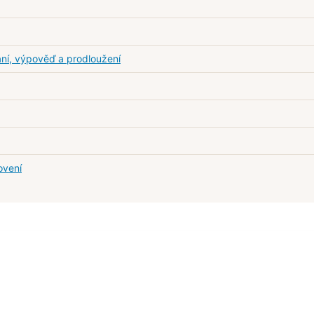
ní, výpověď a prodloužení
ovení