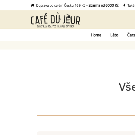
Doprava po celém Česku 169 Kč -
Zdarma od 6000 Kč
Tak
Home
Léto
Čers
Vš