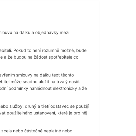
mlouvu na dálku a objednávky mezi
biteli. Pokud to není rozumně možné, bude
 a že budou na žádost spotřebitele co
avřením smlouvy na dálku text těchto
tel může snadno uložit na trvalý nosič.
dní podmínky nahlédnout elektronicky a že
o služby, druhý a třetí odstavec se použijí
 použitelného ustanovení, které je pro něj
 zcela nebo částečně neplatné nebo