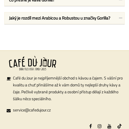
Jaký je rozdíl mezi Arabicou a Robustou u značky Gorilla?
Café du Jour je nejpříjemnější obchod s kávou a čajem. S vášní pro
kvalitu a chuť přinášíme až k vám domů ty nejlepší druhy kávy a
čaje. Pečlivě vybrané produkty a osobní přístup dělají z každého
šálku něco speciálního.
service@cafedujour.cz