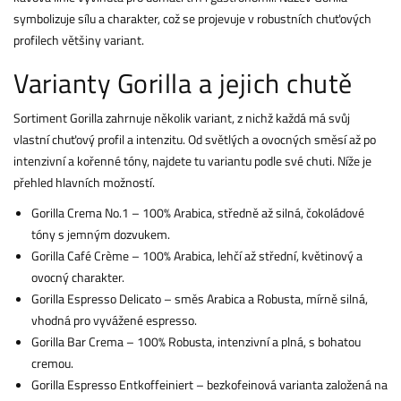
symbolizuje sílu a charakter, což se projevuje v robustních chuťových
profilech většiny variant.
Varianty Gorilla a jejich chutě
Sortiment Gorilla zahrnuje několik variant, z nichž každá má svůj
vlastní chuťový profil a intenzitu. Od světlých a ovocných směsí až po
intenzivní a kořenné tóny, najdete tu variantu podle své chuti. Níže je
přehled hlavních možností.
Gorilla Crema No.1 – 100% Arabica, středně až silná, čokoládové
tóny s jemným dozvukem.
Gorilla Café Crème – 100% Arabica, lehčí až střední, květinový a
ovocný charakter.
Gorilla Espresso Delicato – směs Arabica a Robusta, mírně silná,
vhodná pro vyvážené espresso.
Gorilla Bar Crema – 100% Robusta, intenzivní a plná, s bohatou
cremou.
Gorilla Espresso Entkoffeiniert – bezkofeinová varianta založená na