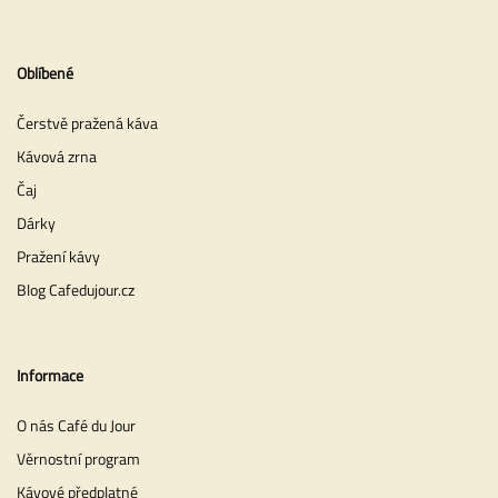
Oblíbené
Čerstvě pražená káva
Kávová zrna
Čaj
Dárky
Pražení kávy
Blog Cafedujour.cz
Informace
O nás Café du Jour
Věrnostní program
Kávové předplatné