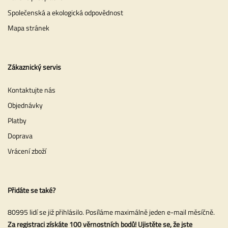
Společenská a ekologická odpovědnost
Mapa stránek
Zákaznický servis
Kontaktujte nás
Objednávky
Platby
Doprava
Vrácení zboží
Přidáte se také?
80995 lidí se již přihlásilo. Posíláme maximálně jeden e-mail měsíčně.
Za registraci získáte 100 věrnostních bodů! Ujistěte se, že jste