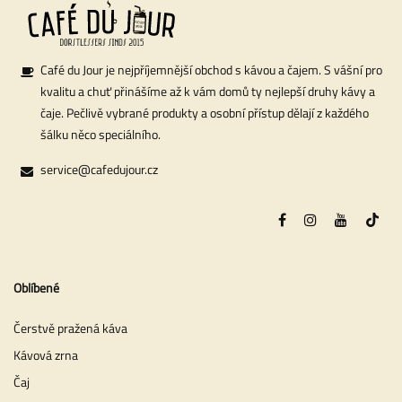
Café du Jour je nejpříjemnější obchod s kávou a čajem. S vášní pro
kvalitu a chuť přinášíme až k vám domů ty nejlepší druhy kávy a
čaje. Pečlivě vybrané produkty a osobní přístup dělají z každého
šálku něco speciálního.
service@cafedujour.cz
Oblíbené
Čerstvě pražená káva
Kávová zrna
Čaj