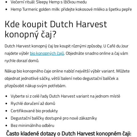
Večerní rituál: Sleepy Hemp s lžičkou medu
Hemp Turmeric golden milk: přidejte kokosové mléko a špetku pepře
Kde koupit Dutch Harvest
konopný čaj?
Dutch Harvest konopný čaj lze koupit různými způsoby. U Café du Jour
najdete výběr
bio konopných čajů
. Objednáte snadno online a čaj vám
rychle dorazí domů.
Nákup bio konopného čaje online nabízí největší výběr variant. Můžete
objednat jednotlivé sáčky, větší balení nebo degustační balíček a
přizpůsobit nákup svým potřebám.
Vyberte si z celé řady Dutch Harvest variant na jednom místě
Rychlé doručení až domů
Certifikované bio produkty
Degustační balíčky dostupné pro nové zákazníky
Bez minimálního odběru
Často kladené dotazy o Dutch Harvest konopném čaji: