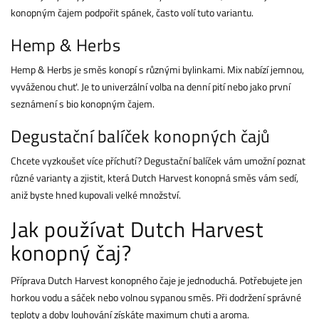
konopným čajem podpořit spánek, často volí tuto variantu.
Hemp & Herbs
Hemp & Herbs je směs konopí s různými bylinkami. Mix nabízí jemnou,
vyváženou chuť. Je to univerzální volba na denní pití nebo jako první
seznámení s bio konopným čajem.
Degustační balíček konopných čajů
Chcete vyzkoušet více příchutí? Degustační balíček vám umožní poznat
různé varianty a zjistit, která Dutch Harvest konopná směs vám sedí,
aniž byste hned kupovali velké množství.
Jak používat Dutch Harvest
konopný čaj?
Příprava Dutch Harvest konopného čaje je jednoduchá. Potřebujete jen
horkou vodu a sáček nebo volnou sypanou směs. Při dodržení správné
teploty a doby louhování získáte maximum chuti a aroma.