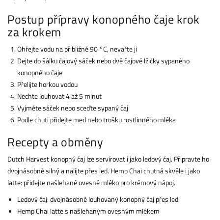
Postup přípravy konopného čaje krok
za krokem
Ohřejte vodu na přibližně 90 °C, nevařte ji
Dejte do šálku čajový sáček nebo dvě čajové lžičky sypaného
konopného čaje
Přelijte horkou vodou
Nechte louhovat 4 až 5 minut
Vyjměte sáček nebo sceďte sypaný čaj
Podle chuti přidejte med nebo trošku rostlinného mléka
Recepty a obměny
Dutch Harvest konopný čaj lze servírovat i jako ledový čaj. Připravte ho
dvojnásobně silný a nalijte přes led. Hemp Chai chutná skvěle i jako
latte: přidejte našlehané ovesné mléko pro krémový nápoj.
Ledový čaj: dvojnásobně louhovaný konopný čaj přes led
Hemp Chai latte s našlehaným ovesným mlékem