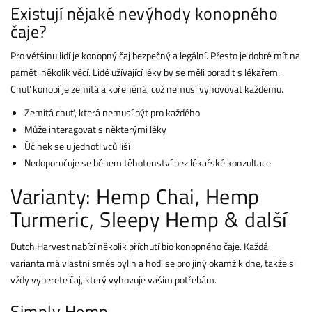
Existují nějaké nevýhody konopného
čaje?
Pro většinu lidí je konopný čaj bezpečný a legální. Přesto je dobré mít na
paměti několik věcí. Lidé užívající léky by se měli poradit s lékařem.
Chuť konopí je zemitá a kořeněná, což nemusí vyhovovat každému.
Zemitá chuť, která nemusí být pro každého
Může interagovat s některými léky
Účinek se u jednotlivců liší
Nedoporučuje se během těhotenství bez lékařské konzultace
Varianty: Hemp Chai, Hemp
Turmeric, Sleepy Hemp & další
Dutch Harvest nabízí několik příchutí bio konopného čaje. Každá
varianta má vlastní směs bylin a hodí se pro jiný okamžik dne, takže si
vždy vyberete čaj, který vyhovuje vašim potřebám.
Simply Hemp