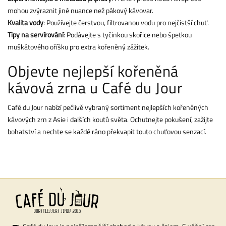
mohou zvýraznit jiné nuance než pákový kávovar.
Kvalita vody
: Používejte čerstvou, filtrovanou vodu pro nejčistší chuť.
Tipy na servírování
: Podávejte s tyčinkou skořice nebo špetkou
muškátového oříšku pro extra kořeněný zážitek.
Objevte nejlepší kořeněná
kávová zrna u Café du Jour
Café du Jour nabízí pečlivě vybraný sortiment nejlepších kořeněných
kávových zrn z Asie i dalších koutů světa. Ochutnejte pokušení, zažijte
bohatství a nechte se každé ráno překvapit touto chuťovou senzací.