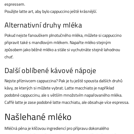
espressem.
Použijte latte art, aby bylo cappuccino ještě krásnější.
Alternativní druhy mléka
Pokud nejste fanouškem plnotučného mléka, můžete si cappuccino
připravit také s mandlovým mlékem. Napařte mléko stejným
způsobem jako běžné mléko a stále si vychutnáte stejně lahodnou
chuť.
Další oblíbené kávové nápoje
Nejste příznivcem cappuccina? Pak je tu ještě spousta dalších druhů
kávy, ze kterých si můžete vybrat. Latte macchiato je například
podobné cappuccinu, ale s větším množstvím napařovaného mléka.
Caffè latte je zase podobné latte macchiatu, ale obsahuje více espressa.
Našlehané mléko
Mléčná pěna je klíčovou ingrediencí pro přípravu dokonalého