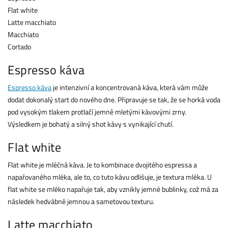
Flat white
Latte macchiato
Macchiato
Cortado
Espresso káva
Espresso káva
je intenzivní a koncentrovaná káva, která vám může
dodat dokonalý start do nového dne. Připravuje se tak, že se horká voda
pod vysokým tlakem protlačí jemně mletými kávovými zrny.
Výsledkem je bohatý a silný shot kávy s vynikající chutí.
Flat white
Flat white je mléčná káva. Je to kombinace dvojitého espressa a
napařovaného mléka, ale to, co tuto kávu odlišuje, je textura mléka. U
flat white se mléko napařuje tak, aby vznikly jemné bublinky, což má za
následek hedvábně jemnou a sametovou texturu.
Latte macchiato