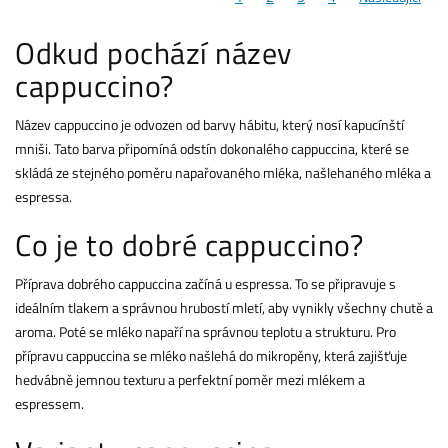
Odkud pochází název
cappuccino?
Název cappuccino je odvozen od barvy hábitu, který nosí kapucínští
mniši. Tato barva připomíná odstín dokonalého cappuccina, které se
skládá ze stejného poměru napařovaného mléka, našlehaného mléka a
espressa.
Co je to dobré cappuccino?
Příprava dobrého cappuccina začíná u espressa. To se připravuje s
ideálním tlakem a správnou hrubostí mletí, aby vynikly všechny chutě a
aroma. Poté se mléko napaří na správnou teplotu a strukturu. Pro
přípravu cappuccina se mléko našlehá do mikropěny, která zajišťuje
hedvábně jemnou texturu a perfektní poměr mezi mlékem a
espressem.