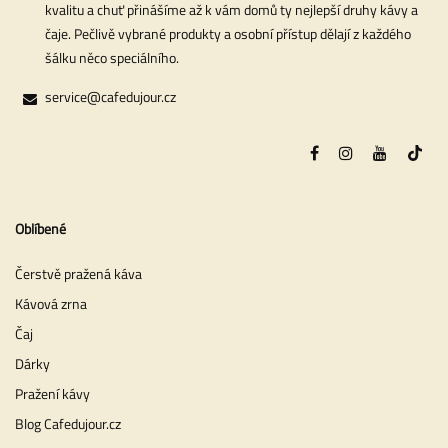
kvalitu a chuť přinášíme až k vám domů ty nejlepší druhy kávy a
čaje. Pečlivě vybrané produkty a osobní přístup dělají z každého
šálku něco speciálního.
service@cafedujour.cz
Oblíbené
Čerstvě pražená káva
Kávová zrna
Čaj
Dárky
Pražení kávy
Blog Cafedujour.cz