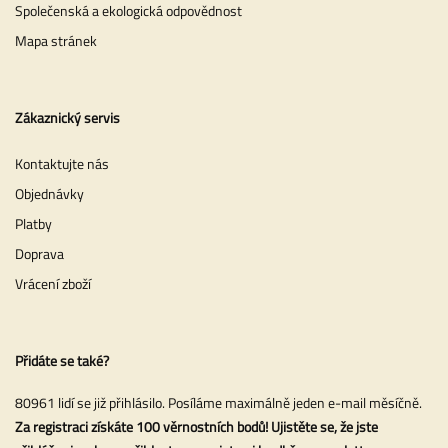
Společenská a ekologická odpovědnost
Mapa stránek
Zákaznický servis
Kontaktujte nás
Objednávky
Platby
Doprava
Vrácení zboží
Přidáte se také?
80961 lidí se již přihlásilo. Posíláme maximálně jeden e-mail měsíčně.
Za registraci získáte 100 věrnostních bodů! Ujistěte se, že jste