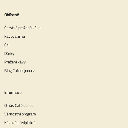
Oblíbené
Čerstvě pražená káva
Kávová zrna
Čaj
Dárky
Pražení kávy
Blog Cafedujour.cz
Informace
O nás Café du Jour
Věrnostní program
Kávové předplatné