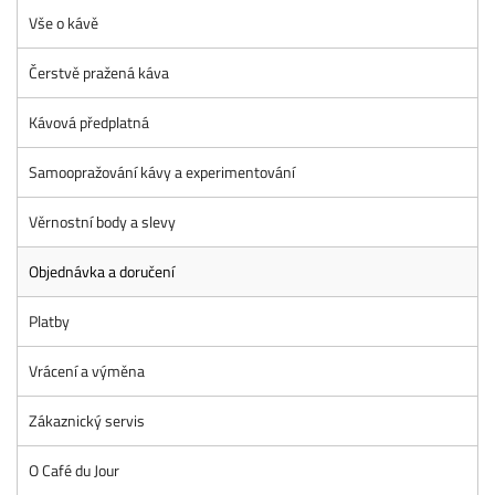
Vše o kávě
Čerstvě pražená káva
Kávová předplatná
Samoopražování kávy a experimentování
Věrnostní body a slevy
Objednávka a doručení
Platby
Vrácení a výměna
Zákaznický servis
O Café du Jour