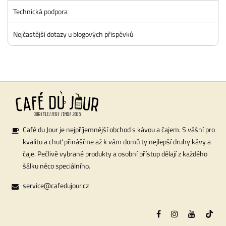
Technická podpora
Nejčastější dotazy u blogových příspěvků
Café du Jour je nejpříjemnější obchod s kávou a čajem. S vášní pro
kvalitu a chuť přinášíme až k vám domů ty nejlepší druhy kávy a
čaje. Pečlivě vybrané produkty a osobní přístup dělají z každého
šálku něco speciálního.
service@cafedujour.cz