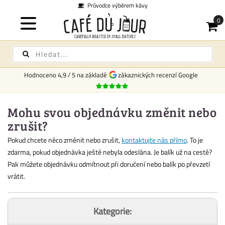
Průvodce výběrem kávy
Hodnoceno
4,9
/
5
na základě
zákaznických recenzí Google
Mohu svou objednávku změnit nebo
zrušit?
Pokud chcete něco změnit nebo zrušit,
kontaktujte nás přímo
. To je
zdarma, pokud objednávka ještě nebyla odeslána. Je balík už na cestě?
Pak můžete objednávku odmítnout při doručení nebo balík po převzetí
vrátit.
Kategorie: