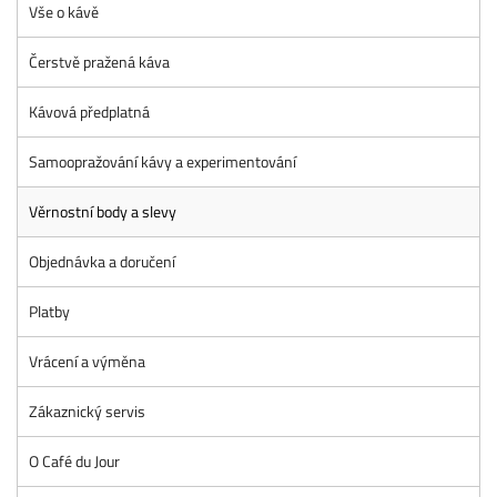
Vše o kávě
Čerstvě pražená káva
Kávová předplatná
Samoopražování kávy a experimentování
Věrnostní body a slevy
Objednávka a doručení
Platby
Vrácení a výměna
Zákaznický servis
O Café du Jour