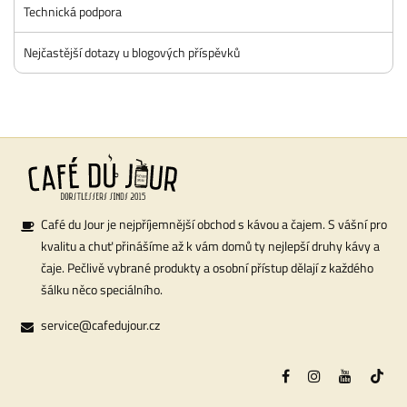
Technická podpora
Nejčastější dotazy u blogových příspěvků
Café du Jour je nejpříjemnější obchod s kávou a čajem. S vášní pro
kvalitu a chuť přinášíme až k vám domů ty nejlepší druhy kávy a
čaje. Pečlivě vybrané produkty a osobní přístup dělají z každého
šálku něco speciálního.
service@cafedujour.cz