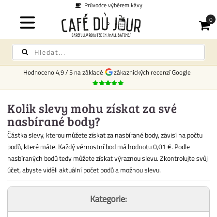
Průvodce výběrem kávy
Hodnoceno
4,9
/
5
na základě
zákaznických recenzí Google
Kolik slevy mohu získat za své
nasbírané body?
Částka slevy, kterou můžete získat za nasbírané body, závisí na počtu
bodů, které máte. Každý věrnostní bod má hodnotu 0,01 €. Podle
nasbíraných bodů tedy můžete získat výraznou slevu. Zkontrolujte svůj
účet, abyste viděli aktuální počet bodů a možnou slevu.
Kategorie: