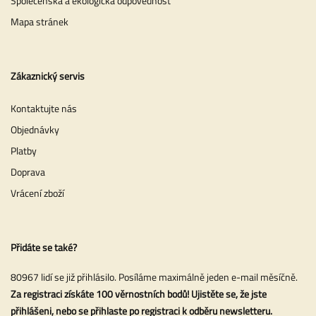
Společenská a ekologická odpovědnost
Mapa stránek
Zákaznický servis
Kontaktujte nás
Objednávky
Platby
Doprava
Vrácení zboží
Přidáte se také?
80967 lidí se již přihlásilo. Posíláme maximálně jeden e-mail měsíčně.
Za registraci získáte 100 věrnostních bodů! Ujistěte se, že jste
přihlášeni, nebo se přihlaste po registraci k odběru newsletteru.