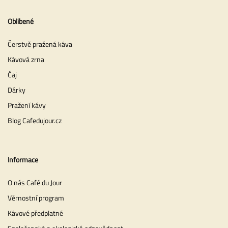
Oblíbené
Čerstvě pražená káva
Kávová zrna
Čaj
Dárky
Pražení kávy
Blog Cafedujour.cz
Informace
O nás Café du Jour
Věrnostní program
Kávové předplatné