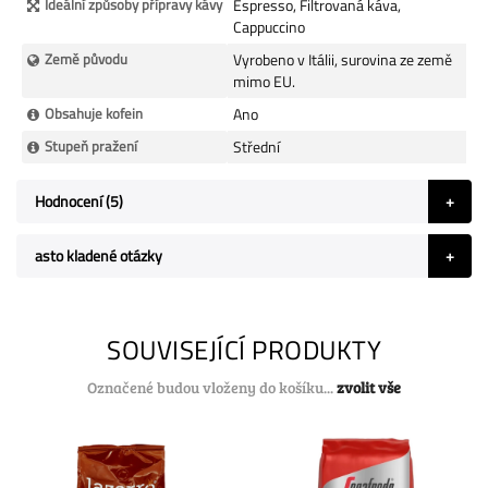
Ideální způsoby přípravy kávy
Espresso, Filtrovaná káva,
Cappuccino
Země původu
Vyrobeno v Itálii, surovina ze země
mimo EU.
Obsahuje kofein
Ano
Stupeň pražení
Střední
Hodnocení
5
asto kladené otázky
SOUVISEJÍCÍ PRODUKTY
Označené budou vloženy do košíku...
zvolit vše