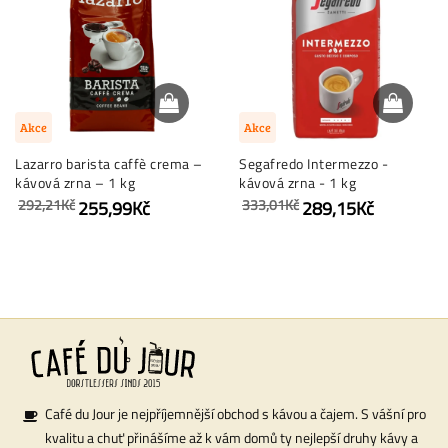
Akce
Akce
Lazarro barista caffè crema –
Segafredo Intermezzo -
kávová zrna – 1 kg
kávová zrna - 1 kg
292,21Kč
333,01Kč
255,99Kč
289,15Kč
Café du Jour je nejpříjemnější obchod s kávou a čajem. S vášní pro
kvalitu a chuť přinášíme až k vám domů ty nejlepší druhy kávy a