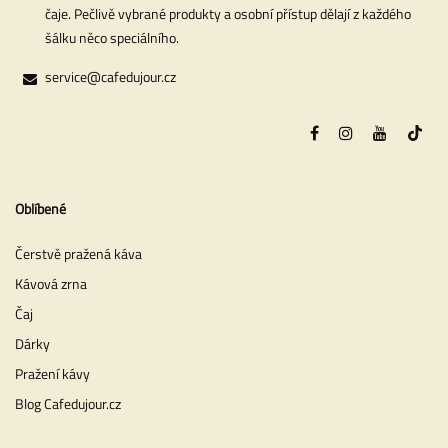
čaje. Pečlivě vybrané produkty a osobní přístup dělají z každého
šálku něco speciálního.
service@cafedujour.cz
Oblíbené
Čerstvě pražená káva
Kávová zrna
Čaj
Dárky
Pražení kávy
Blog Cafedujour.cz