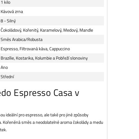
1 kilo
Kávová zrna
8 - Silný
Čokoládový, Kořenitý, Karamelový, Medový, Mandle
Směs Arabica/Robusta
Espresso, Filtrovaná káva, Cappuccino
Brazílie, Kostarika, Kolumbie a Pobřeží slonoviny
Ano
Střední
redo Espresso Casa v
ou ideální pro espresso, ale také pro jiné způsoby
káva. Kořeněná směs a neodolatelné aroma čokolády a medu
tek.