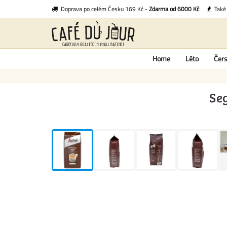
Doprava po celém Česku 169 Kč -
Zdarma od 6000 Kč
Tak
Home
Léto
Čers
Se