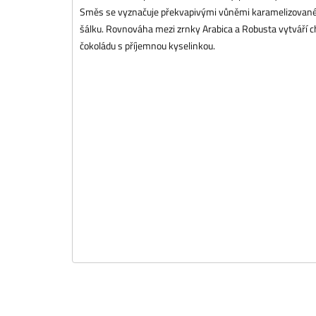
Směs se vyznačuje překvapivými vůněmi karamelizovanéh
šálku. Rovnováha mezi zrnky Arabica a Robusta vytváří ch
čokoládu s příjemnou kyselinkou.