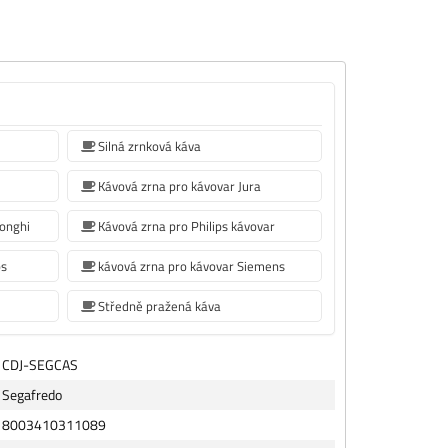
Silná zrnková káva
Kávová zrna pro kávovar Jura
Longhi
Kávová zrna pro Philips kávovar
ps
kávová zrna pro kávovar Siemens
Středně pražená káva
CDJ-SEGCAS
Segafredo
8003410311089