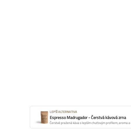
LEPŠÍ ALTERNATIVA
Espresso Madrugador - Čerstvá kávová zrna
Čerstvě pražená káva s lepším chuťovým profilem, aroma a 