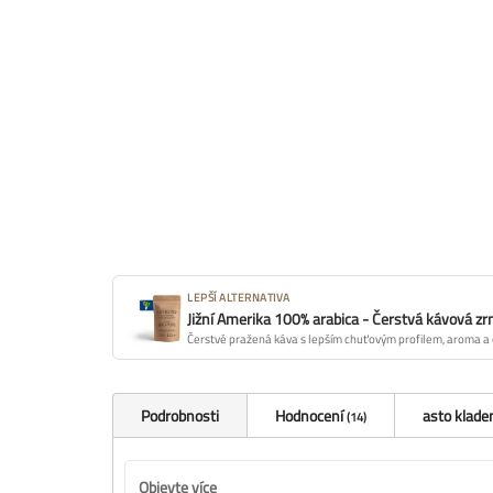
LEPŠÍ ALTERNATIVA
Jižní Amerika 100% arabica - Čerstvá kávová zr
Čerstvě pražená káva s lepším chuťovým profilem, aroma a 
Podrobnosti
Hodnocení
asto klade
14
Objevte více