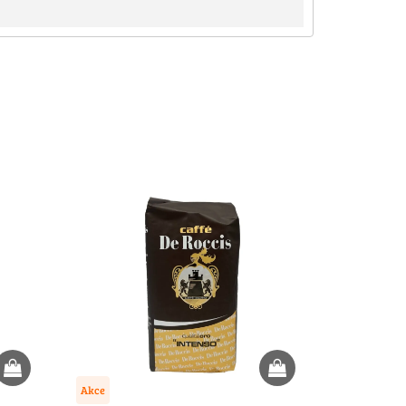
Akce
Akce