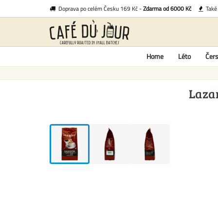
Doprava po celém Česku 169 Kč -
Zdarma od 6000 Kč
Tak
Home
Léto
Čers
Lazar