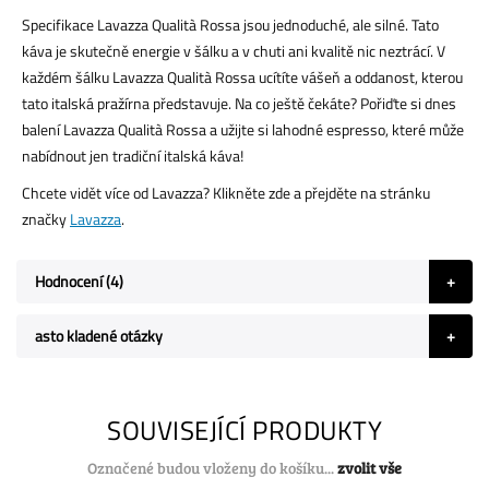
Specifikace Lavazza Qualità Rossa jsou jednoduché, ale silné. Tato
káva je skutečně energie v šálku a v chuti ani kvalitě nic neztrácí. V
každém šálku Lavazza Qualità Rossa ucítíte vášeň a oddanost, kterou
tato italská pražírna představuje. Na co ještě čekáte? Pořiďte si dnes
balení Lavazza Qualità Rossa a užijte si lahodné espresso, které může
nabídnout jen tradiční italská káva!
Chcete vidět více od Lavazza? Klikněte zde a přejděte na stránku
značky
Lavazza
.
Hodnocení
4
asto kladené otázky
SOUVISEJÍCÍ PRODUKTY
Označené budou vloženy do košíku...
zvolit vše