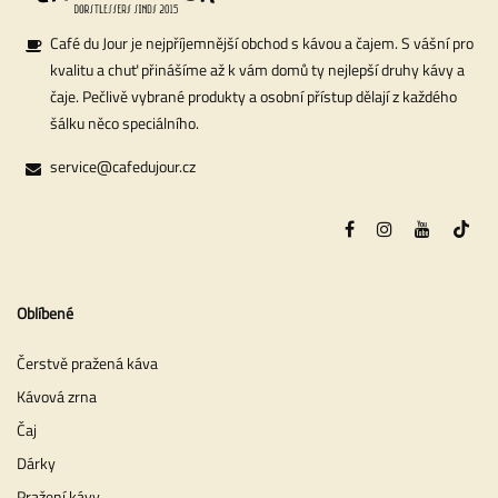
Café du Jour je nejpříjemnější obchod s kávou a čajem. S vášní pro
kvalitu a chuť přinášíme až k vám domů ty nejlepší druhy kávy a
čaje. Pečlivě vybrané produkty a osobní přístup dělají z každého
šálku něco speciálního.
service@cafedujour.cz
Oblíbené
Čerstvě pražená káva
Kávová zrna
Čaj
Dárky
Pražení kávy