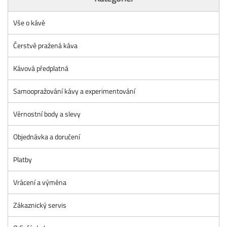
Vše o kávě
Čerstvě pražená káva
Kávová předplatná
Samoopražování kávy a experimentování
Věrnostní body a slevy
Objednávka a doručení
Platby
Vrácení a výměna
Zákaznický servis