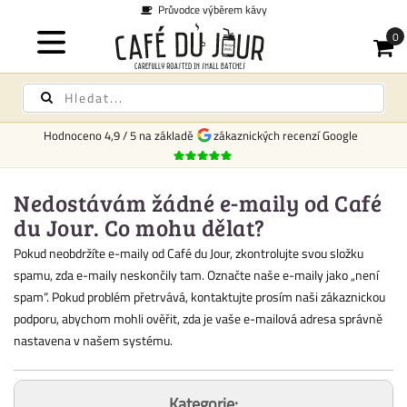
Průvodce výběrem kávy
Hodnoceno
4,9
/
5
na základě
zákaznických recenzí Google
Nedostávám žádné e-maily od Café
du Jour. Co mohu dělat?
Pokud neobdržíte e-maily od Café du Jour, zkontrolujte svou složku
spamu, zda e-maily neskončily tam. Označte naše e-maily jako „není
spam“. Pokud problém přetrvává, kontaktujte prosím naši zákaznickou
podporu, abychom mohli ověřit, zda je vaše e-mailová adresa správně
nastavena v našem systému.
Kategorie: