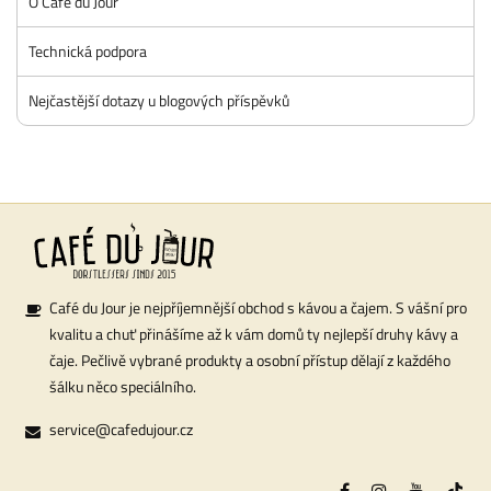
O Café du Jour
Technická podpora
Nejčastější dotazy u blogových příspěvků
Café du Jour je nejpříjemnější obchod s kávou a čajem. S vášní pro
kvalitu a chuť přinášíme až k vám domů ty nejlepší druhy kávy a
čaje. Pečlivě vybrané produkty a osobní přístup dělají z každého
šálku něco speciálního.
service@cafedujour.cz