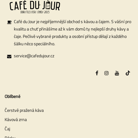
Café du Jour je nejpříjemnější obchod s kávou a čajem. S vášní pro
kvalitu a chuť přinášíme až k vám domů ty nejlepší druhy kávy a
čaje. Pečlivě vybrané produkty a osobní přístup dělají z každého
šálku něco speciálního.
service@cafedujour.cz
Oblíbené
Čerstvě pražená káva
Kávová zrna
Čaj
Dárky