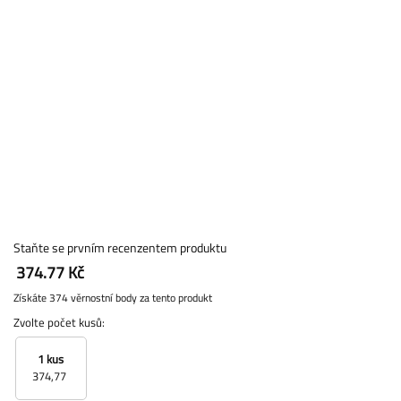
Staňte se prvním recenzentem produktu
374.77 Kč
Získáte 374 věrnostní body za tento produkt
Zvolte počet kusů:
1 kus
374,77