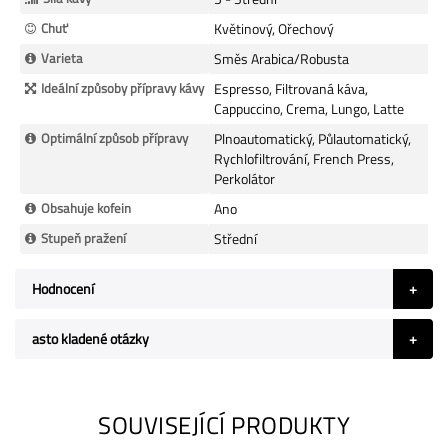
Chuť
Květinový, Ořechový
Varieta
Směs Arabica/Robusta
Ideální způsoby přípravy kávy
Espresso, Filtrovaná káva,
Cappuccino, Crema, Lungo, Latte
Optimální způsob přípravy
Plnoautomatický, Půlautomatický,
Rychlofiltrování, French Press,
Perkolátor
Obsahuje kofein
Ano
Stupeň pražení
Střední
Hodnocení
asto kladené otázky
SOUVISEJÍCÍ PRODUKTY