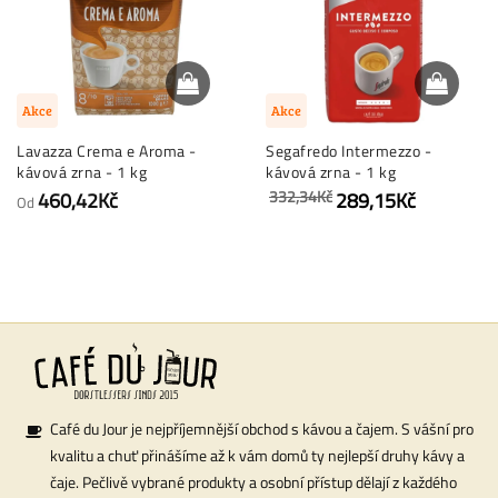
Akce
Akce
Lavazza Crema e Aroma -
Segafredo Intermezzo -
kávová zrna - 1 kg
kávová zrna - 1 kg
332,34Kč
460,42Kč
289,15Kč
Od
Café du Jour je nejpříjemnější obchod s kávou a čajem. S vášní pro
kvalitu a chuť přinášíme až k vám domů ty nejlepší druhy kávy a
čaje. Pečlivě vybrané produkty a osobní přístup dělají z každého