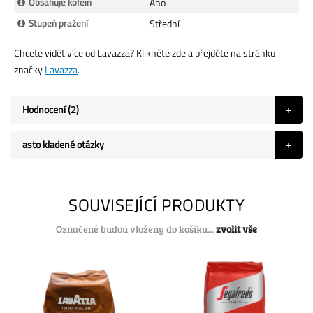
Obsahuje kofein
Ano
Stupeň pražení
Střední
Chcete vidět více od Lavazza? Klikněte zde a přejděte na stránku
značky
Lavazza
.
Hodnocení
2
asto kladené otázky
SOUVISEJÍCÍ PRODUKTY
Označené budou vloženy do košíku...
zvolit vše