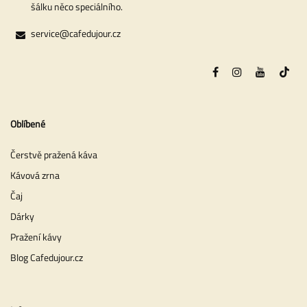
šálku něco speciálního.
service@cafedujour.cz
Oblíbené
Čerstvě pražená káva
Kávová zrna
Čaj
Dárky
Pražení kávy
Blog Cafedujour.cz