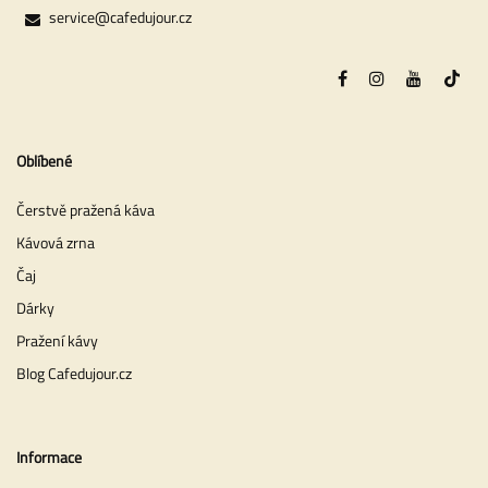
service@cafedujour.cz
Oblíbené
Čerstvě pražená káva
Kávová zrna
Čaj
Dárky
Pražení kávy
Blog Cafedujour.cz
Informace