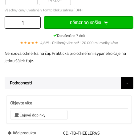
Všechny ceny uvedené v tomto bloku zahrnují DPH.
PŘIDAT DO KOŠÍKU
Doručení
do 7 dnů
★★★★★
4,8/5 · Oblíbený více než 120 000 milovníky kávy
Nerezová odměrka na čaj. Praktická pro odměření sypaného čaje na
jednu šálek čaje.
Podrobnosti
Objevte více
Čajové doplňky
Více
Kód produktu
CDJ-TB-THEELERVS