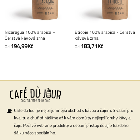
Nicaragua 100% arabica –
Etiopie 100% arabica - Čerstvá
Čerstvá kávová zrna
kávová zrna
194,99Kč
183,71Kč
Od
Od
Café du Jour je nejpříjemnější obchod s kávou a čajem. S vášní pro
kvalitu a chuť přinášíme až k vám domů ty nejlepší druhy kávy a
čaje. Pečlivě vybrané produkty a osobní přístup dělají z každého
šálku něco speciálního.