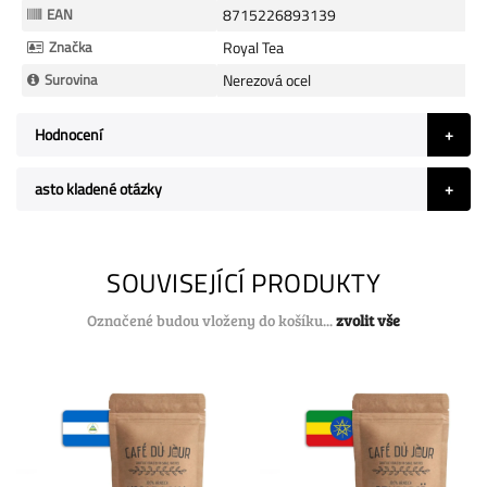
informací
EAN
8715226893139
Značka
Royal Tea
Surovina
Nerezová ocel
Hodnocení
asto kladené otázky
SOUVISEJÍCÍ PRODUKTY
Označené budou vloženy do košíku...
zvolit vše