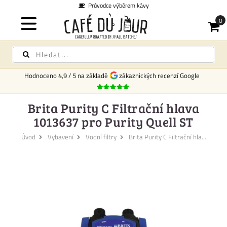
Průvodce výběrem kávy
Hodnoceno
4,9
/
5
na základě
zákaznických recenzí Google
Brita Purity C Filtrační hlava
1013637 pro Purity Quell ST
Úvod
Vybavení
Vodní filtry
Brita Purity C Filtrační hla...