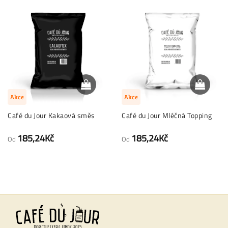
Akce
Akce
Café du Jour Kakaová směs
Café du Jour Mléčná Topping
185,24Kč
185,24Kč
Od
Od