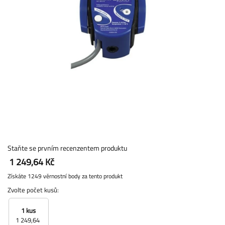
Staňte se prvním recenzentem produktu
1 249,64 Kč
Získáte 1249 věrnostní body za tento produkt
Zvolte počet kusů:
1 kus
1 249,64