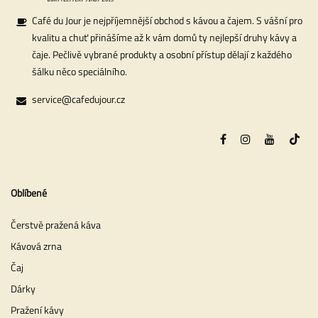
Café du Jour je nejpříjemnější obchod s kávou a čajem. S vášní pro
kvalitu a chuť přinášíme až k vám domů ty nejlepší druhy kávy a
čaje. Pečlivě vybrané produkty a osobní přístup dělají z každého
šálku něco speciálního.
service@cafedujour.cz
Oblíbené
Čerstvě pražená káva
Kávová zrna
Čaj
Dárky
Pražení kávy