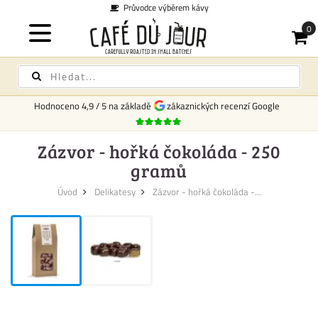
Průvodce výběrem kávy
Hodnoceno
4,9
/
5
na základě
zákaznických recenzí Google
Zázvor - hořká čokoláda - 250
gramů
Úvod
Delikatesy
Zázvor - hořká čokoláda -...