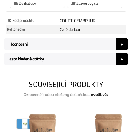
Delikatesy
Zázvorový čaj
Více
Kód produktu
CDJ-DT-GEMBPUUR
informací
Značka
Café du Jour
Hodnocení
asto kladené otázky
SOUVISEJÍCÍ PRODUKTY
Označené budou vloženy do košíku...
zvolit vše