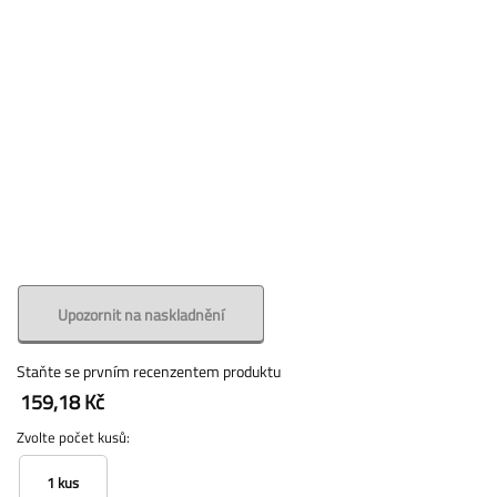
Upozornit na naskladnění
Staňte se prvním recenzentem produktu
159,18 Kč
Zvolte počet kusů:
1 kus