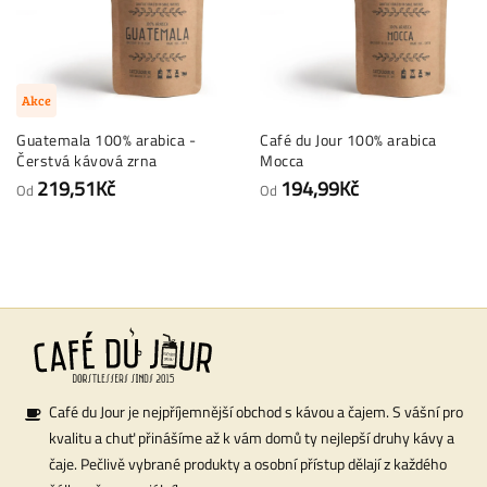
Akce
Guatemala 100% arabica -
Café du Jour 100% arabica
Čerstvá kávová zrna
Mocca
219,51Kč
194,99Kč
Od
Od
Café du Jour je nejpříjemnější obchod s kávou a čajem. S vášní pro
kvalitu a chuť přinášíme až k vám domů ty nejlepší druhy kávy a
čaje. Pečlivě vybrané produkty a osobní přístup dělají z každého