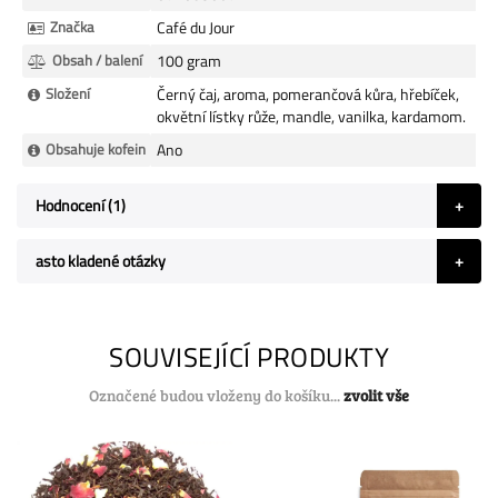
Značka
Café du Jour
Obsah / balení
100 gram
Složení
Černý čaj, aroma, pomerančová kůra, hřebíček,
okvětní lístky růže, mandle, vanilka, kardamom.
Obsahuje kofein
Ano
Hodnocení
1
asto kladené otázky
SOUVISEJÍCÍ PRODUKTY
Označené budou vloženy do košíku...
zvolit vše