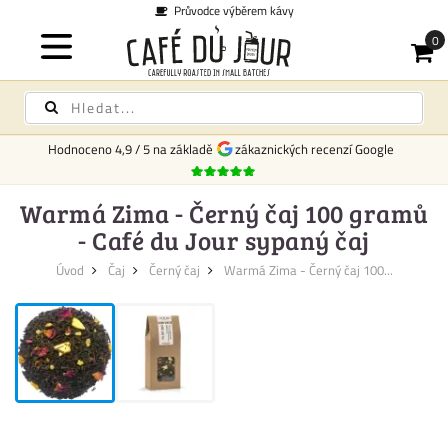
Průvodce výběrem kávy
Hodnoceno
4,9
/
5
na základě
zákaznických recenzí Google
Warmá Zima - Černý čaj 100 gramů
- Café du Jour sypaný čaj
Úvod
Čaj
Černý čaj
Warmá Zima - Černý čaj 100...