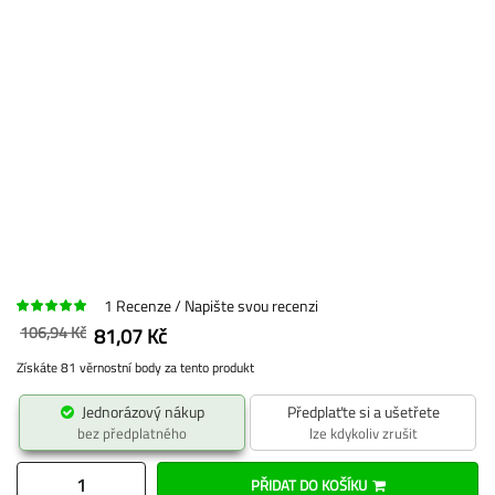
1
Recenze
Napište svou recenzi
106,94 Kč
81,07 Kč
Získáte 81 věrnostní body za tento produkt
Jednorázový nákup
Předplaťte si a ušetřete
bez předplatného
lze kdykoliv zrušit
PŘIDAT DO KOŠÍKU