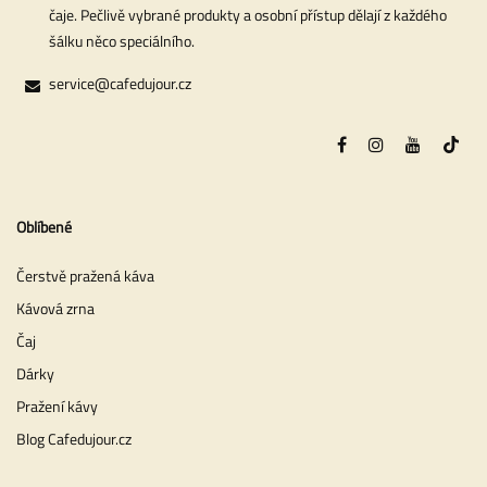
čaje. Pečlivě vybrané produkty a osobní přístup dělají z každého
šálku něco speciálního.
service@cafedujour.cz
Oblíbené
Čerstvě pražená káva
Kávová zrna
Čaj
Dárky
Pražení kávy
Blog Cafedujour.cz