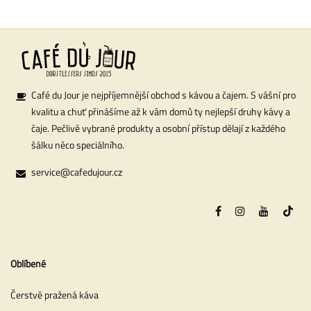
Café du Jour je nejpříjemnější obchod s kávou a čajem. S vášní pro
kvalitu a chuť přinášíme až k vám domů ty nejlepší druhy kávy a
čaje. Pečlivě vybrané produkty a osobní přístup dělají z každého
šálku něco speciálního.
service@cafedujour.cz
Oblíbené
Čerstvě pražená káva