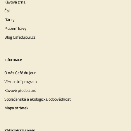
Kávová zrna
Čaj
Dárky
Pražení kávy
Blog Cafedujour.cz
Informace
O nás Café du Jour
Věrnostní program
Kávové předplatné
Společenská a ekologická odpovědnost
Mapa stránek
Zákaznický servis