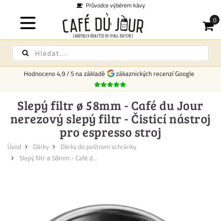
Průvodce výběrem kávy
Hodnoceno
4,9
/
5
na základě
zákaznických recenzí Google
Slepý filtr ø 58mm - Café du Jour
nerezový slepý filtr - Čisticí nástroj
pro espresso stroj
Úvod
Dárky
Dárky do poštovní schránky
Slepý filtr ø 58mm - Café d...