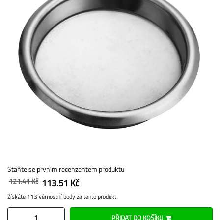
Staňte se prvním recenzentem produktu
121.41 Kč
113.51 Kč
Získáte 113 věrnostní body za tento produkt
PŘIDAT DO KOŠÍKU