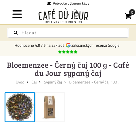
Průvodce výběrem kávy
Hodnoceno
4,9
/
5
na základě
zákaznických recenzí Google
Bloemenzee - Černý čaj 100 g - Café
du Jour sypaný čaj
Úvod
Čaj
Sypaný čaj
Bloemenzee - Černý čaj 100 ...