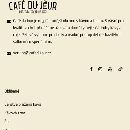
Café du Jour je nejpříjemnější obchod s kávou a čajem. S vášní pro
kvalitu a chuť přinášíme až k vám domů ty nejlepší druhy kávy a
čaje. Pečlivě vybrané produkty a osobní přístup dělají z každého
šálku něco speciálního.
service@cafedujour.cz
Oblíbené
Čerstvě pražená káva
Kávová zrna
Čaj