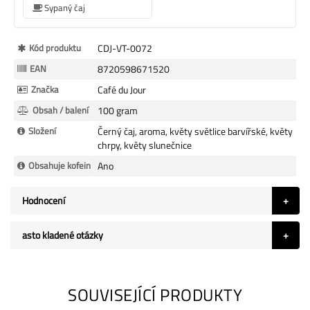
Sypaný čaj
Více
Kód produktu
CDJ-VT-0072
informací
EAN
8720598671520
Značka
Café du Jour
Obsah / balení
100 gram
Složení
Černý čaj, aroma, květy světlice barvířské, květy
chrpy, květy slunečnice
Obsahuje kofein
Ano
Hodnocení
asto kladené otázky
SOUVISEJÍCÍ PRODUKTY