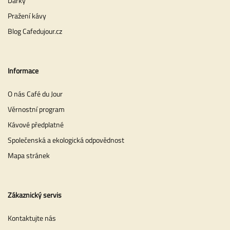
Dárky
Pražení kávy
Blog Cafedujour.cz
Informace
O nás Café du Jour
Věrnostní program
Kávové předplatné
Společenská a ekologická odpovědnost
Mapa stránek
Zákaznický servis
Kontaktujte nás