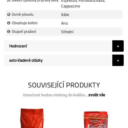
Espresso, Filtrovaná káva,
Cappuccino
Země původu
Itálie
Obsahuje kofein
Ano
Stupeň pražení
Střední
Hodnocení
asto kladené otázky
SOUVISEJÍCÍ PRODUKTY
Označené budou vloženy do košíku...
zvolit vše