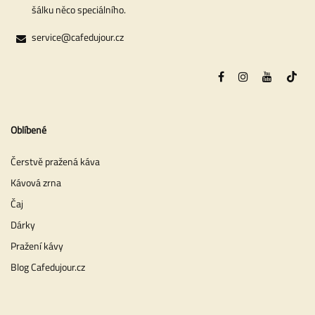
šálku něco speciálního.
service@cafedujour.cz
Oblíbené
Čerstvě pražená káva
Kávová zrna
Čaj
Dárky
Pražení kávy
Blog Cafedujour.cz