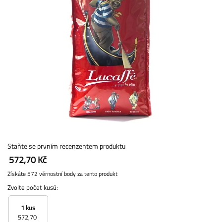
Staňte se prvním recenzentem produktu
572,70 Kč
Získáte 572 věrnostní body za tento produkt
Zvolte počet kusů:
1 kus
572,70