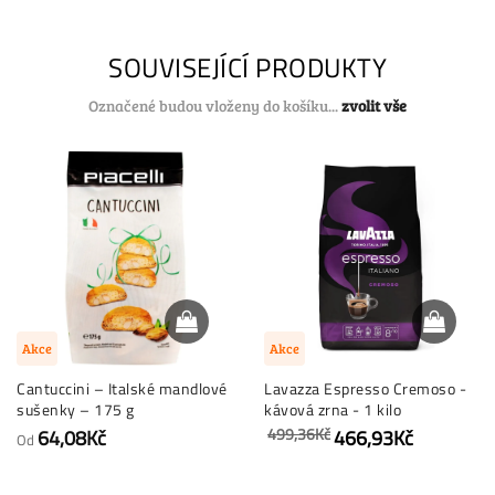
SOUVISEJÍCÍ PRODUKTY
Označené budou vloženy do košíku...
zvolit vše
Akce
Akce
Cantuccini – Italské mandlové
Lavazza Espresso Cremoso -
sušenky – 175 g
kávová zrna - 1 kilo
499,36Kč
64,08Kč
466,93Kč
Od