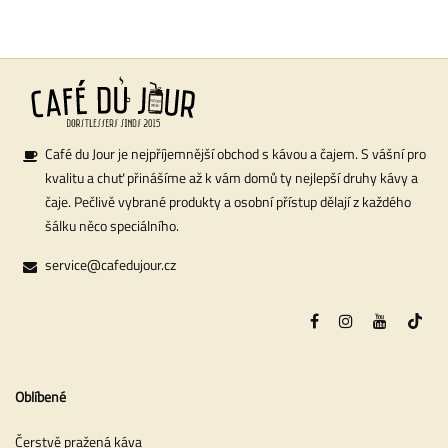
Café du Jour je nejpříjemnější obchod s kávou a čajem. S vášní pro
kvalitu a chuť přinášíme až k vám domů ty nejlepší druhy kávy a
čaje. Pečlivě vybrané produkty a osobní přístup dělají z každého
šálku něco speciálního.
service@cafedujour.cz
Oblíbené
Čerstvě pražená káva