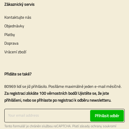
Zákaznický servis
Kontaktujte nás
Objednávky
Platby
Doprava
Vrácení zboží
Přidáte se také?
80969 lidí se již přihlásilo. Posíláme maximálně jeden e-mail měsíčně.
Za registraci získáte 100 věrnostních bodů! Ujistěte se, že jste
přihlášeni, nebo se přihlaste po registraci k odběru newsletteru.
Přihlásit odběr
Tento formulář je chráněn službou reCAPTCHA. Platí
zásady ochrany soukromí