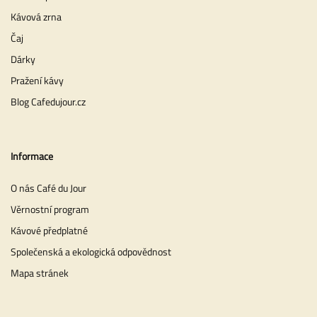
Kávová zrna
Čaj
Dárky
Pražení kávy
Blog Cafedujour.cz
Informace
O nás Café du Jour
Věrnostní program
Kávové předplatné
Společenská a ekologická odpovědnost
Mapa stránek