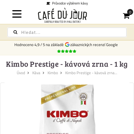
Průvodce výběrem kávy
Hodnoceno
4,9
/
5
na základě
zákaznických recenzí Google
Kimbo Prestige - kávová zrna - 1 kg
Úvod
Káva
Kimbo
Kimbo Prestige - kávová zrna...