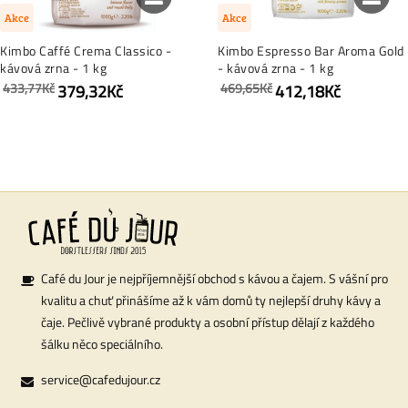
Akce
Akce
Kimbo Caffé Crema Classico -
Kimbo Espresso Bar Aroma Gold
kávová zrna - 1 kg
- kávová zrna - 1 kg
433,77Kč
469,65Kč
379,32Kč
412,18Kč
Café du Jour je nejpříjemnější obchod s kávou a čajem. S vášní pro
kvalitu a chuť přinášíme až k vám domů ty nejlepší druhy kávy a
čaje. Pečlivě vybrané produkty a osobní přístup dělají z každého
šálku něco speciálního.
service@cafedujour.cz