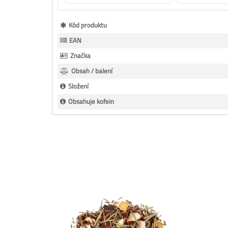
Více
Kód produktu
informací
EAN
Značka
Obsah / balení
Složení
Obsahuje kofein