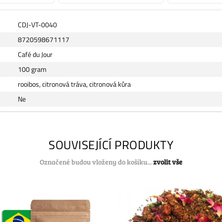
CDJ-VT-0040
8720598671117
Café du Jour
100 gram
rooibos, citronová tráva, citronová kůra
Ne
SOUVISEJÍCÍ PRODUKTY
Označené budou vloženy do košíku...
zvolit vše