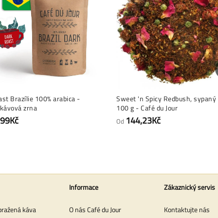
st Brazílie 100% arabica -
Sweet 'n Spicy Redbush, sypaný 
 kávová zrna
100 g - Café du Jour
,99Kč
144,23Kč
Od
Informace
Zákaznický servis
pražená káva
O nás Café du Jour
Kontaktujte nás