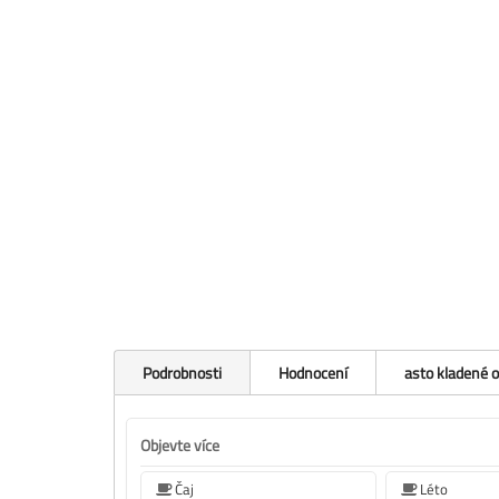
Podrobnosti
Hodnocení
asto kladené 
Objevte více
Čaj
Léto