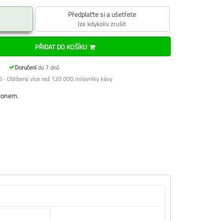
Předplaťte si a ušetřete
lze kdykoliv zrušit
PŘIDAT DO KOŠÍKU
Doručení
do 7 dnů
 · Oblíbený více než 120 000 milovníky kávy
tronem.