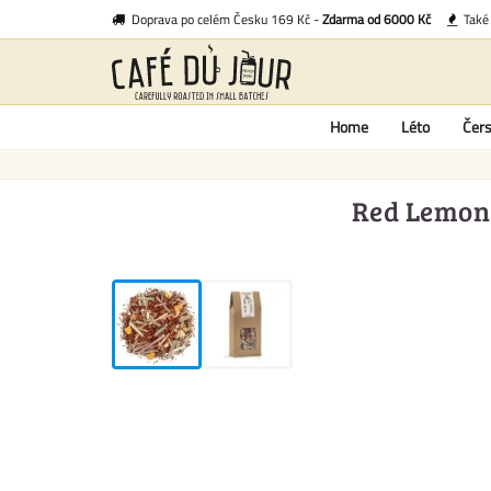
Doprava po celém Česku 169 Kč -
Zdarma od 6000 Kč
Tak
Home
Léto
Čers
Red Lemon 