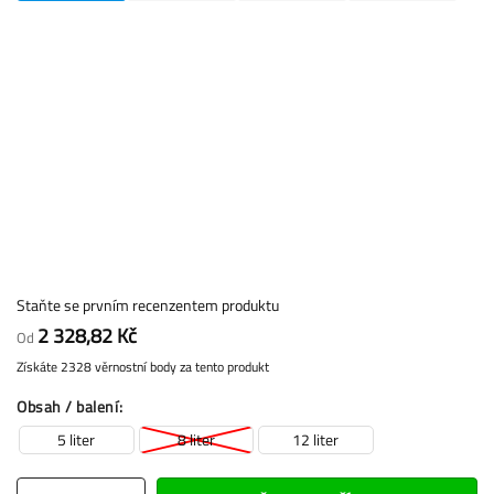
Staňte se prvním recenzentem produktu
2 328,82 Kč
Od
Získáte 2328 věrnostní body za tento produkt
Obsah / balení
5 liter
8 liter
12 liter