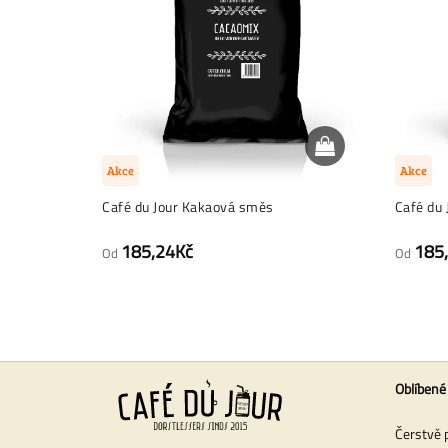
Akce
Akce
Café du Jour Kakaová směs
Café du 
185,24Kč
185
Od
Od
Oblíbené
Čerstvě 