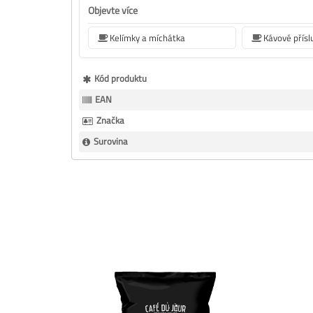
Objevte více
Kelímky a míchátka
Kávové přísl
Více
Kód produktu
informací
EAN
Značka
Surovina