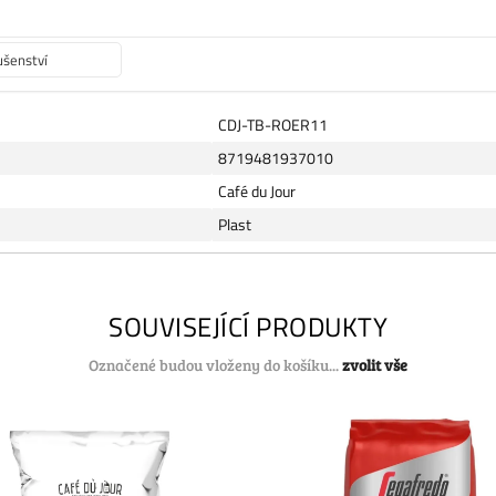
ušenství
CDJ-TB-ROER11
8719481937010
Café du Jour
Plast
SOUVISEJÍCÍ PRODUKTY
Označené budou vloženy do košíku...
zvolit vše