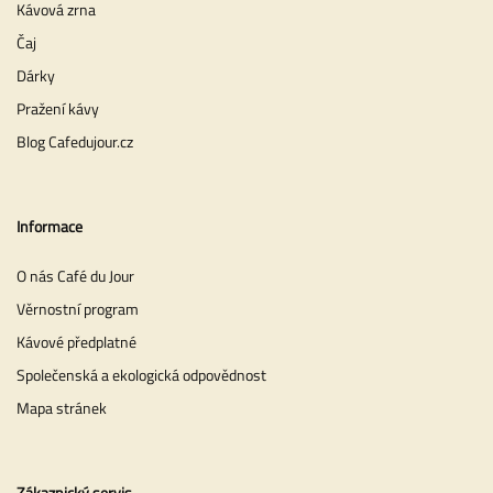
Kávová zrna
Čaj
Dárky
Pražení kávy
Blog Cafedujour.cz
Informace
O nás Café du Jour
Věrnostní program
Kávové předplatné
Společenská a ekologická odpovědnost
Mapa stránek
Zákaznický servis