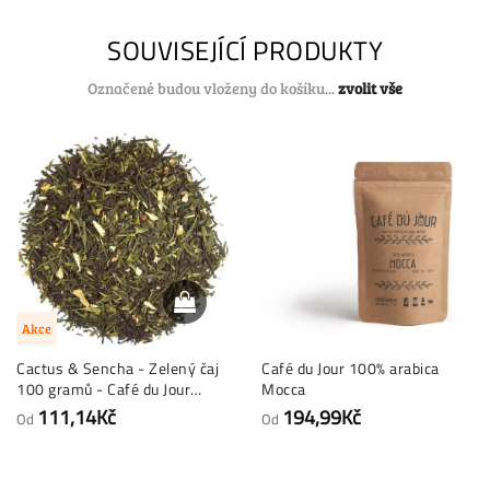
SOUVISEJÍCÍ PRODUKTY
Označené budou vloženy do košíku...
zvolit vše
Akce
Cactus & Sencha - Zelený čaj
Café du Jour 100% arabica
100 gramů - Café du Jour
Mocca
sypaný čaj
111,14Kč
194,99Kč
Od
Od