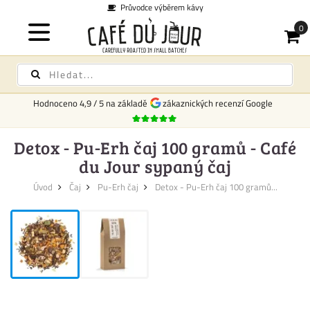
Průvodce výběrem kávy
Hodnoceno
4,9
/
5
na základě
zákaznických recenzí Google
Detox - Pu-Erh čaj 100 gramů - Café
du Jour sypaný čaj
Úvod
Čaj
Pu-Erh čaj
Detox - Pu-Erh čaj 100 gramů...