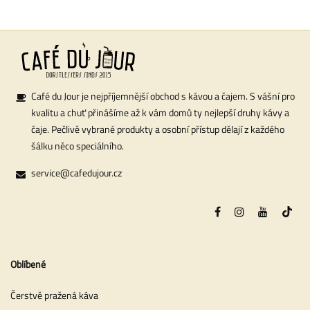
Café du Jour je nejpříjemnější obchod s kávou a čajem. S vášní pro
kvalitu a chuť přinášíme až k vám domů ty nejlepší druhy kávy a
čaje. Pečlivě vybrané produkty a osobní přístup dělají z každého
šálku něco speciálního.
service@cafedujour.cz
Oblíbené
Čerstvě pražená káva