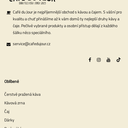
Café du Jour je nejpříjemnější obchod s kávou a čajem. S vášní pro
kvalitu a chuť přinášíme až k vám domů ty nejlepší druhy kávy a
čaje. Pečlivě vybrané produkty a osobní přístup dělají z každého
šálku něco speciálního.
service@cafedujour.cz
Oblíbené
Čerstvě pražená káva
Kávová zrna
Čaj
Dárky