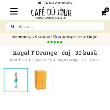
Průvodce výběrem kávy
Hodnoceno
4,9
/
5
na základě
zákaznických recenzí Google
Royal T Orange - čaj - 30 kusů
Úvod
Čaj
Čajové tyčinky
Royal T Orange - čaj - 30 kus...