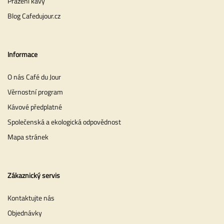
Pražení kávy
Blog Cafedujour.cz
Informace
O nás Café du Jour
Věrnostní program
Kávové předplatné
Společenská a ekologická odpovědnost
Mapa stránek
Zákaznický servis
Kontaktujte nás
Objednávky