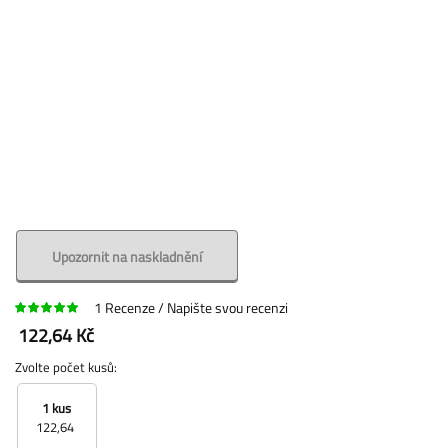
Upozornit na naskladnění
1
Recenze
Napište svou recenzi
122,64 Kč
Zvolte počet kusů:
1 kus
122,64