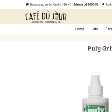
Doprava po celém Česku 169 Kč -
Zdarma od 6000 Kč
Tak
Home
Léto
Čers
Puly Gri