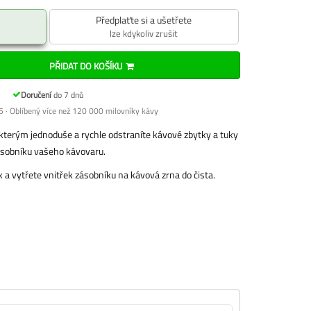
Předplaťte si a ušetřete
lze kdykoliv zrušit
PŘIDAT DO KOŠÍKU
Doručení
do 7 dnů
 · Oblíbený více než 120 000 milovníky kávy
, kterým jednoduše a rychle odstraníte kávové zbytky a tuky
sobníku vašeho kávovaru.
k a vytřete vnitřek zásobníku na kávová zrna do čista.