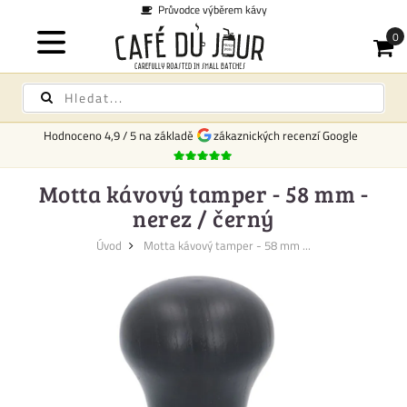
Průvodce výběrem kávy
Hodnoceno
4,9
/
5
na základě
zákaznických recenzí Google
Motta kávový tamper - 58 mm -
nerez / černý
Úvod
Motta kávový tamper - 58 mm ...