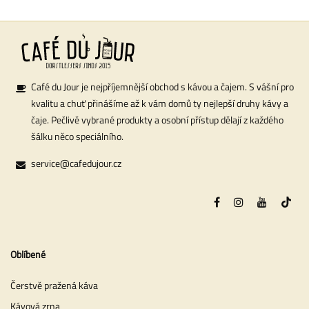
Café du Jour je nejpříjemnější obchod s kávou a čajem. S vášní pro
kvalitu a chuť přinášíme až k vám domů ty nejlepší druhy kávy a
čaje. Pečlivě vybrané produkty a osobní přístup dělají z každého
šálku něco speciálního.
service@cafedujour.cz
Oblíbené
Čerstvě pražená káva
Kávová zrna