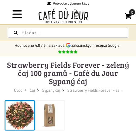
Průvodce výběrem kávy
Hodnoceno
4,9
/
5
na základě
zákaznických recenzí Google
Strawberry Fields Forever - zelený
čaj 100 gramů - Café du Jour
Sypaný čaj
Úvod
Čaj
Sypaný čaj
Strawberry Fields Forever - ze...