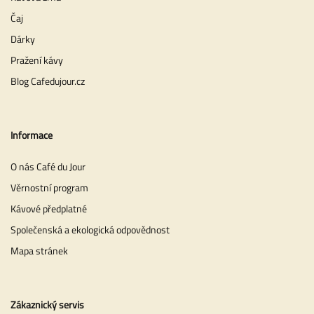
Čaj
Dárky
Pražení kávy
Blog Cafedujour.cz
Informace
O nás Café du Jour
Věrnostní program
Kávové předplatné
Společenská a ekologická odpovědnost
Mapa stránek
Zákaznický servis