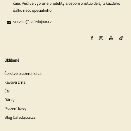
čaje. Pečlivě vybrané produkty a osobní přístup dělají z každého
šálku něco speciálního.
service@cafedujour.cz
Oblíbené
Čerstvě pražená káva
Kávová zrna
Čaj
Dárky
Pražení kávy
Blog Cafedujour.cz