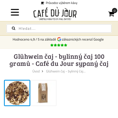
Průvodce výběrem kávy
Hodnoceno
4,9
/
5
na základě
zákaznických recenzí Google
Glühwein čaj - bylinný čaj 100
gramů - Café du Jour sypaný čaj
Úvod
Glühwein čaj - bylinný čaj...