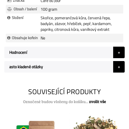
Značka
Café du Jour
Obsah / balení
100 gram
Složení
Skořice, pomerančová kůra, červená řepa,
badyán, zázvor, hřebíček, pepř, kardamom,
papriky, citronová kůra, vanilkový extrakt
Obsahuje kofein
Ne
Hodnocení
asto kladené otázky
SOUVISEJÍCÍ PRODUKTY
Označené budou vloženy do košíku...
zvolit vše