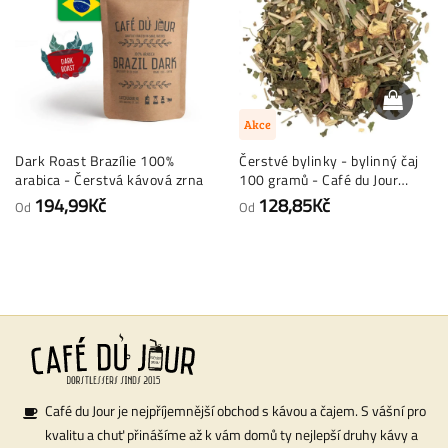
Akce
Dark Roast Brazílie 100%
Čerstvé bylinky - bylinný čaj
arabica - Čerstvá kávová zrna
100 gramů - Café du Jour
sypaný čaj
194,99Kč
128,85Kč
Od
Od
Café du Jour je nejpříjemnější obchod s kávou a čajem. S vášní pro
kvalitu a chuť přinášíme až k vám domů ty nejlepší druhy kávy a