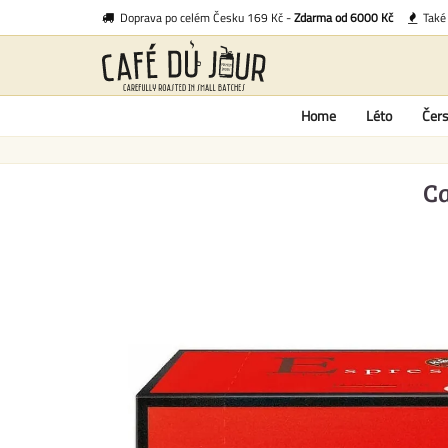
Doprava po celém Česku 169 Kč -
Zdarma od 6000 Kč
Tak
Home
Léto
Čers
Ca