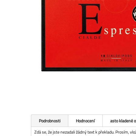
Podrobnosti
Hodnocení
asto kladené 
Zdá se, že jste nezadali žádný text k překladu. Prosím, vl