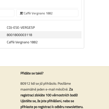
Caffè Vergnano 1882
CDJ-ESE-VERGESP
8001800003118
Caffè Vergnano 1882
Přidáte se také?
80912 lidí se již přihlásilo. Posíláme
maximálně jeden e-mail měsíčně.
Za
registraci získáte 100 věrnostních bodů!
Ujistěte se, že jste přihlášeni, nebo se
přihlaste po registraci k odběru newsletteru.