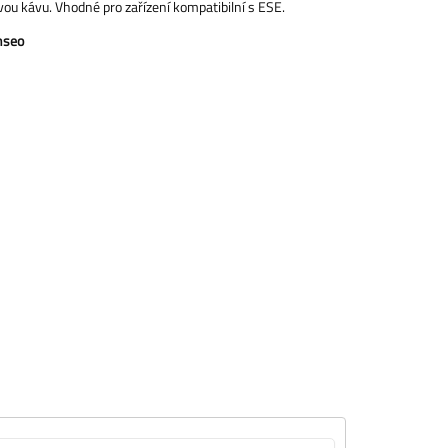
vou kávu. Vhodné pro zařízení kompatibilní s ESE.
enseo