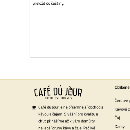
přeložit do češtiny.
Oblíbené
Čerstvě 
Café du Jour je nejpříjemnější obchod s
Kávová z
kávou a čajem. S vášní pro kvalitu a
Čaj
chuť přinášíme až k vám domů ty
Dárky
nejlepší druhy kávy a čaje. Pečlivě