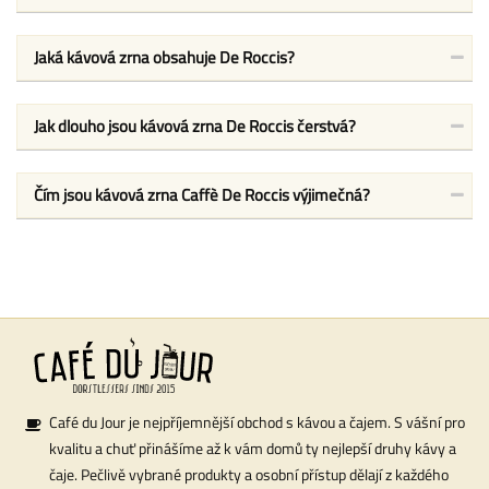
Jaká kávová zrna obsahuje De Roccis?
Jak dlouho jsou kávová zrna De Roccis čerstvá?
Čím jsou kávová zrna Caffè De Roccis výjimečná?
Café du Jour je nejpříjemnější obchod s kávou a čajem. S vášní pro
kvalitu a chuť přinášíme až k vám domů ty nejlepší druhy kávy a
čaje. Pečlivě vybrané produkty a osobní přístup dělají z každého