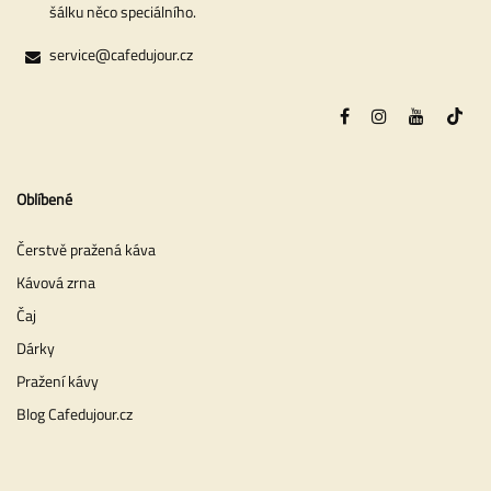
šálku něco speciálního.
service@cafedujour.cz
Oblíbené
Čerstvě pražená káva
Kávová zrna
Čaj
Dárky
Pražení kávy
Blog Cafedujour.cz