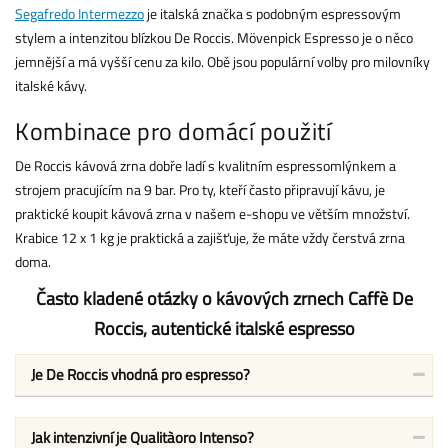
Segafredo Intermezzo
je italská značka s podobným espressovým
stylem a intenzitou blízkou De Roccis. Mövenpick Espresso je o něco
jemnější a má vyšší cenu za kilo. Obě jsou populární volby pro milovníky
italské kávy.
Kombinace pro domácí použití
De Roccis kávová zrna dobře ladí s kvalitním espressomlýnkem a
strojem pracujícím na 9 bar. Pro ty, kteří často připravují kávu, je
praktické koupit kávová zrna v našem e-shopu ve větším množství.
Krabice 12 x 1 kg je praktická a zajišťuje, že máte vždy čerstvá zrna
doma.
Často kladené otázky o kávových zrnech Caffè De
Roccis, autentické italské espresso
Je De Roccis vhodná pro espresso?
Jak intenzivní je Qualitàoro Intenso?