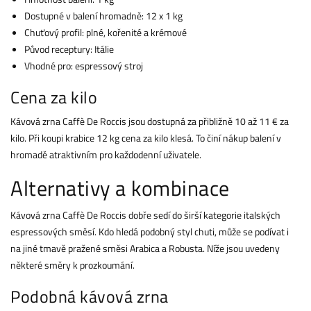
Dostupné v balení hromadně: 12 x 1 kg
Chuťový profil: plné, kořenité a krémové
Původ receptury: Itálie
Vhodné pro: espressový stroj
Cena za kilo
Kávová zrna Caffè De Roccis jsou dostupná za přibližně 10 až 11 € za
kilo. Při koupi krabice 12 kg cena za kilo klesá. To činí nákup balení v
hromadě atraktivním pro každodenní uživatele.
Alternativy a kombinace
Kávová zrna Caffè De Roccis dobře sedí do širší kategorie italských
espressových směsí. Kdo hledá podobný styl chuti, může se podívat i
na jiné tmavě pražené směsi Arabica a Robusta. Níže jsou uvedeny
některé směry k prozkoumání.
Podobná kávová zrna